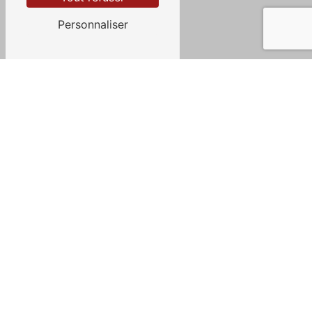
Personnaliser
Téléphone
06 23 08 88 98
Contactez-nous