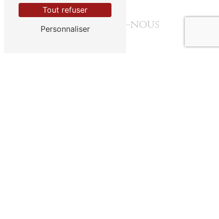
Tout refuser
Contactez-nous
Personnaliser
Combien font deux plus deux