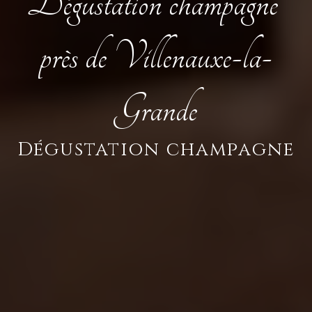
Dégustation champagne 
près de Villenauxe-la-
Grande
Dégustation champagne