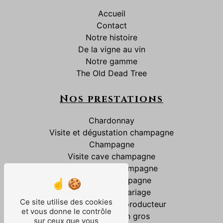
Accueil
Contact
Notre histoire
De la vigne au vin
Notre gamme
The Old Dead Tree
Nos prestations
Chardonnay
Visite et dégustation champagne
Champagne
Visite cave champagne
Dégustation champagne
Vente de champagne
Champagne mariage
Ce site utilise des cookies
Champagne petit producteur
et vous donne le contrôle
Champagne en gros
sur ceux que vous