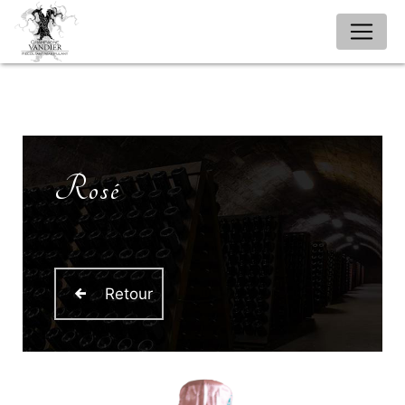
Panneau de gestion des cookies
Rosé
Retour