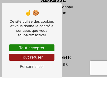
8 Rue du Chardonnay
51260 Bethon
Ce site utilise des cookies
et vous donne le contrôle
sur ceux que vous
souhaitez activer
Tout accepter
Téléphone
Tout refuser
06 23 08 88 98
Personnaliser
Contactez-nous