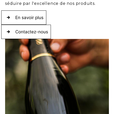
séduire par l'excellence de nos produits.
En savoir plus
Contactez-nous