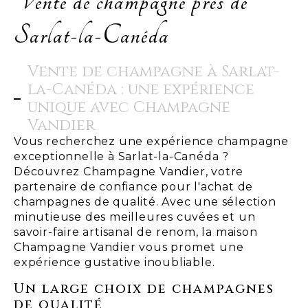
Vente de champagne près de
Sarlat-la-Canéda
Vente de champagne à Sarlat-
la-Canéda : une expérience
unique avec Champagne
Vandier
Vous recherchez une expérience champagne
exceptionnelle à Sarlat-la-Canéda ?
Découvrez Champagne Vandier, votre
partenaire de confiance pour l'achat de
champagnes de qualité. Avec une sélection
minutieuse des meilleures cuvées et un
savoir-faire artisanal de renom, la maison
Champagne Vandier vous promet une
expérience gustative inoubliable.
Un large choix de champagnes
de qualité